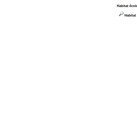
Habitat écol
Habitat