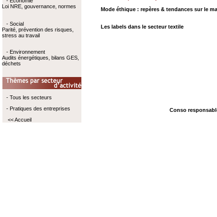
- Economie
Loi NRE, gouvernance, normes
Mode éthique : repères & tendances sur le ma
- Social
Les labels dans le secteur textile
Parité, prévention des risques,
stress au travail
- Environnement
Audits énergétiques, bilans GES,
déchets
- Tous les secteurs
- Pratiques des entreprises
Conso responsable
<< Accueil