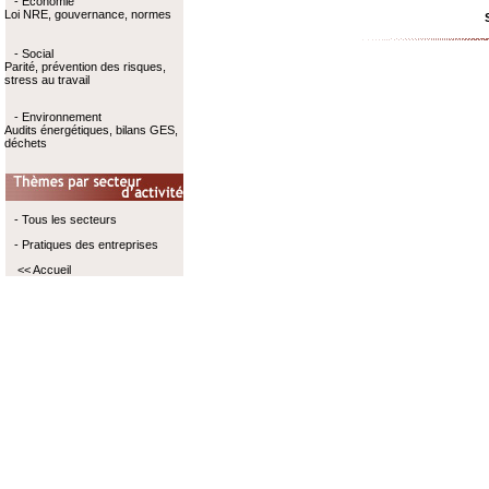
- Economie
Loi NRE, gouvernance, normes
- Social
Parité, prévention des risques,
stress au travail
- Environnement
Audits énergétiques, bilans GES,
déchets
- Tous les secteurs
- Pratiques des entreprises
<< Accueil