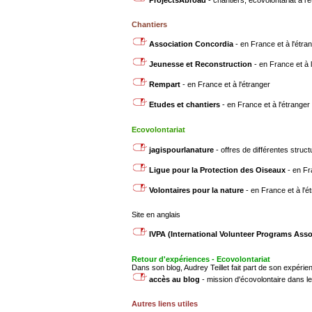
ProjectsAbroad
- chantiers, écovolontariat à l'
Chantiers
Association Concordia
- en France et à l'étra
Jeunesse et Reconstruction
- en France et à 
Rempart
- en France et à l'étranger
Etudes et chantiers
- en France et à l'étranger
Ecovolontariat
jagispourlanature
- offres de différentes stru
Ligue pour la Protection des Oiseaux
- en F
Volontaires pour la nature
- en France et à l'
Site en anglais
IVPA (International Volunteer Programs Asso
Retour d'expériences - Ecovolontariat
Dans son blog, Audrey Teillet fait part de son expéri
accès au blog
- mission d'écovolontaire dans l
Autres liens utiles