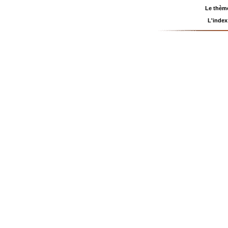
Le thème
L'index