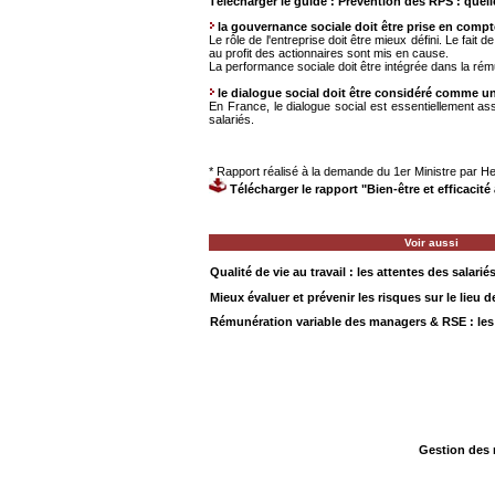
Télécharger le guide : Prévention des RPS : quel
la gouvernance sociale doit être prise en compt
Le rôle de l'entreprise doit être mieux défini. Le fait 
au profit des actionnaires sont mis en cause.
La performance sociale doit être intégrée dans la rém
le dialogue social doit être considéré comme 
En France, le dialogue social est essentiellement a
salariés.
* Rapport réalisé à la demande du 1er Ministre par H
Télécharger le rapport "Bien-être et efficacité 
Voir aussi
Qualité de vie au travail : les attentes des salarié
Mieux évaluer et prévenir les risques sur le lieu de
Rémunération variable des managers & RSE : les
Gestion des